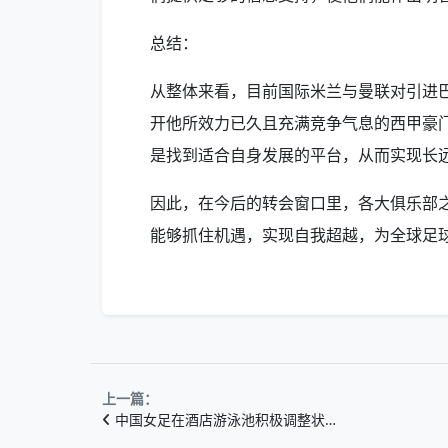
总结：
从整体来看，目前国际米兰与曼联对引进
开他所效力已久且充满竞争气息的西甲豪
是找到适合自身发展的平台，从而实现长
因此，在今后的转会窗口里，各大俱乐部
能够抓住机遇，实现自我超越，为全球足
上一篇：
中国女足在酒店游泳池积极调整状…