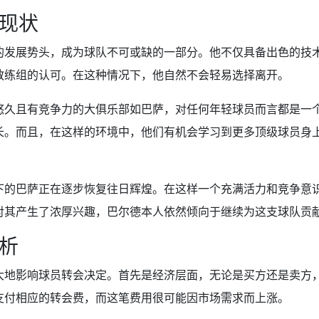
现状
的发展势头，成为球队不可或缺的一部分。他不仅具备出色的技
教练组的认可。在这种情况下，他自然不会轻易选择离开。
悠久且有竞争力的大俱乐部如巴萨，对任何年轻球员而言都是一
长。而且，在这样的环境中，他们有机会学习到更多顶级球员身
下的巴萨正在逐步恢复往日辉煌。在这样一个充满活力和竞争意
对其产生了浓厚兴趣，巴尔德本人依然倾向于继续为这支球队贡
析
大地影响球员转会决定。首先是经济层面，无论是买方还是卖方
支付相应的转会费，而这笔费用很可能因市场需求而上涨。