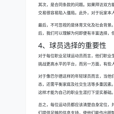
其次，是合同条款的问题。如果拜访双方
交易很容易陷入僵局。此外，对于玩家本
最后，不可忽视的是体育文化及社会背景
后，我们可以理解为何即便有丰富选择，
4、球员选择的重要性
对于每位职业足球运动员而言，他们职业
挑战更高水平的平台，而另一方面，有些
对于像巴尔德这样的年轻球员而言，当他
态，还需平衡家庭及社交生活等多重因素
这样才能为自己的职业生涯打下坚实基础
总之，每位运动员都应该清楚自身定位，
们提供足够的信息支持，使他们能作出明