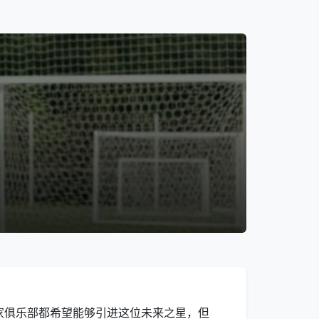
家俱乐部都希望能够引进这位未来之星，但