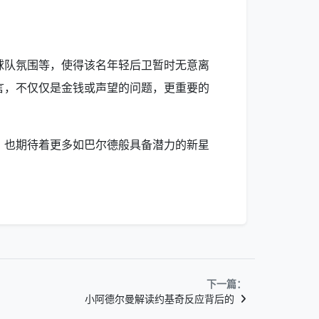
球队氛围等，使得该名年轻后卫暂时无意离
言，不仅仅是金钱或声望的问题，更重要的
，也期待着更多如巴尔德般具备潜力的新星
下一篇：
小阿德尔曼解读约基奇反应背后的