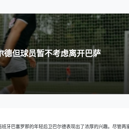
尔德但球员暂不考虑离开巴萨
西班牙巴塞罗那的年轻后卫巴尔德表现出了浓厚的兴趣。尽管两