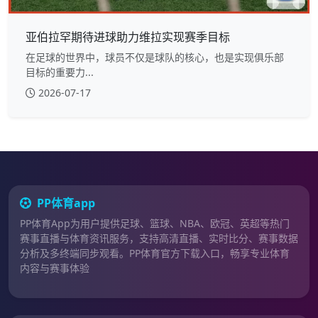
亚伯拉罕期待进球助力维拉实现赛季目标
在足球的世界中，球员不仅是球队的核心，也是实现俱乐部
目标的重要力...
2026-07-17
PP体育app
PP体育App为用户提供足球、篮球、NBA、欧冠、英超等热门
赛事直播与体育资讯服务，支持高清直播、实时比分、赛事数据
分析及多终端同步观看。PP体育官方下载入口，畅享专业体育
内容与赛事体验