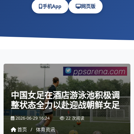
手机App
网页版
中国女足在酒店游泳池积极调
整状态全力以赴迎战朝鲜女足
2026-06-29 16:24
22 次阅读
首页
/
体育资讯