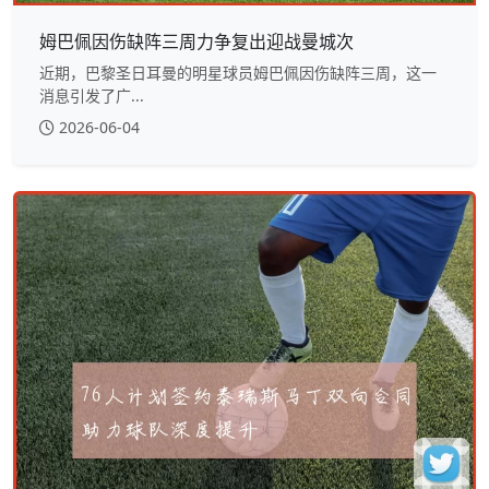
姆巴佩因伤缺阵三周力争复出迎战曼城次
近期，巴黎圣日耳曼的明星球员姆巴佩因伤缺阵三周，这一
消息引发了广...
2026-06-04