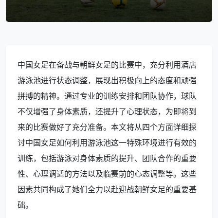
中国女足在备战与朝鲜女足的比赛中，充分利用酒店
游泳池进行状态调整，展现出积极向上的态度和顽强
拼搏的精神。通过专业的训练安排和团队协作，球队
不仅增强了身体素质，还提升了心理状态，为即将到
来的比赛做好了充分准备。本文将从四个方面详细探
讨中国女足如何利用游泳池这一特殊环境进行有效的
训练，包括游泳对身体素质的提升、团队合作的重要
性、心理调适的方法以及临赛前的心态调整等。这些
因素共同构成了她们全力以赴迎战朝鲜女足的重要基
础。