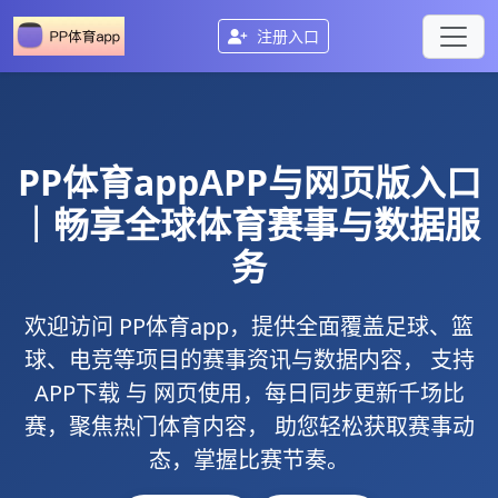
注册入口
PP体育app
APP与网页版入口
｜畅享全球体育赛事与数据服
务
欢迎访问
PP体育app
，提供全面覆盖足球、篮
球、电竞等项目的赛事资讯与数据内容， 支持
APP下载
与
网页使用
，每日同步更新千场比
赛，聚焦热门体育内容， 助您轻松获取赛事动
态，掌握比赛节奏。