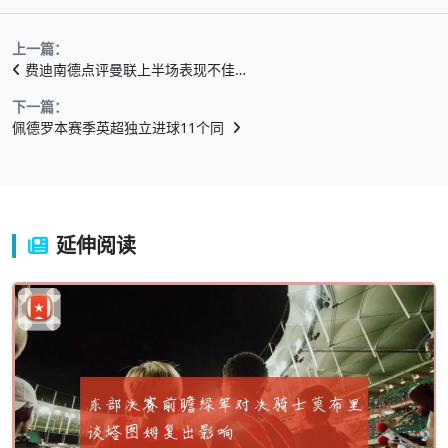
上一篇：
费迪南德点评曼联上半场表现不佳…
下一篇：
佩德罗本赛季英超独立进球11个同
延伸阅读