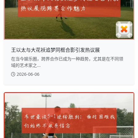
王以太与大花袄追梦同框合影引发热议展
在当今娱乐圈，跨界合作已成为一种趋势，尤其是在不同领
域的艺术家之...
2026-06-06