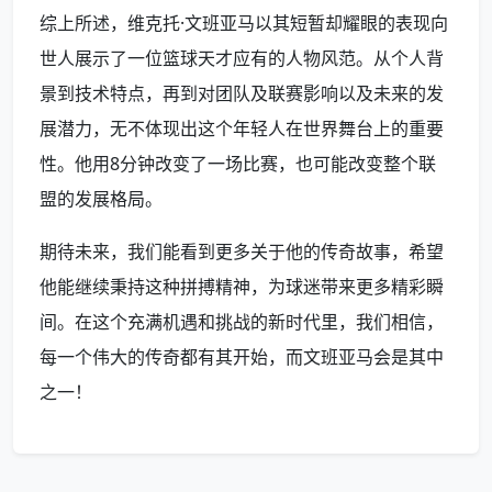
综上所述，维克托·文班亚马以其短暂却耀眼的表现向
世人展示了一位篮球天才应有的人物风范。从个人背
景到技术特点，再到对团队及联赛影响以及未来的发
展潜力，无不体现出这个年轻人在世界舞台上的重要
性。他用8分钟改变了一场比赛，也可能改变整个联
盟的发展格局。
期待未来，我们能看到更多关于他的传奇故事，希望
他能继续秉持这种拼搏精神，为球迷带来更多精彩瞬
间。在这个充满机遇和挑战的新时代里，我们相信，
每一个伟大的传奇都有其开始，而文班亚马会是其中
之一！