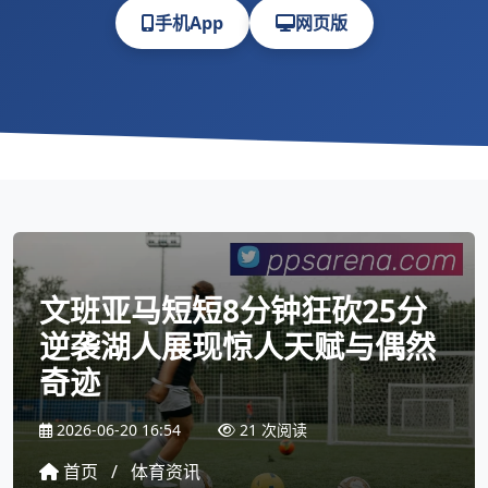
手机App
网页版
文班亚马短短8分钟狂砍25分
逆袭湖人展现惊人天赋与偶然
奇迹
2026-06-20 16:54
21 次阅读
首页
/
体育资讯