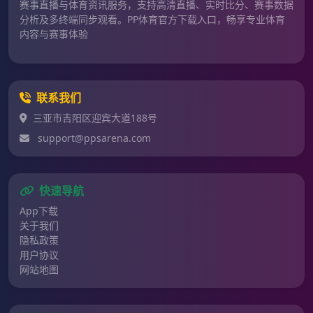
赛事直播与体育资讯服务，支持高清直播、实时比分、赛事数据
分析及多终端同步观看。PP体育官方下载入口，畅享专业体育
内容与赛事体验
联系我们
三亚市吉阳区迎宾大道188号
support@ppsarena.com
快速导航
App下载
关于我们
隐私政策
用户协议
网站地图