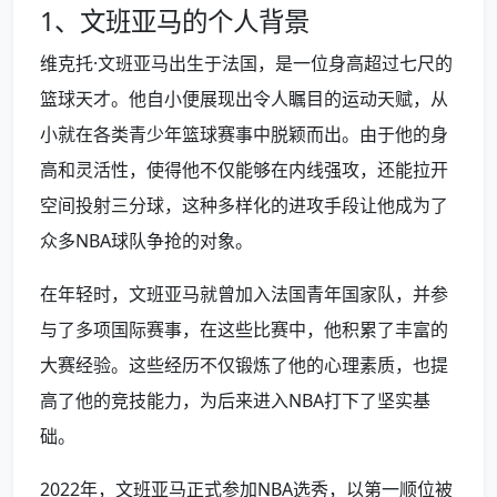
1、文班亚马的个人背景
维克托·文班亚马出生于法国，是一位身高超过七尺的
篮球天才。他自小便展现出令人瞩目的运动天赋，从
小就在各类青少年篮球赛事中脱颖而出。由于他的身
高和灵活性，使得他不仅能够在内线强攻，还能拉开
空间投射三分球，这种多样化的进攻手段让他成为了
众多NBA球队争抢的对象。
在年轻时，文班亚马就曾加入法国青年国家队，并参
与了多项国际赛事，在这些比赛中，他积累了丰富的
大赛经验。这些经历不仅锻炼了他的心理素质，也提
高了他的竞技能力，为后来进入NBA打下了坚实基
础。
2022年，文班亚马正式参加NBA选秀，以第一顺位被