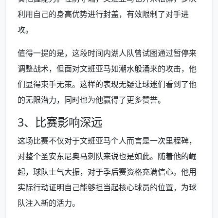
利用自己的身高优势进行封盖，有效限制了对手进
攻。
值得一提的是，这段时间内湖人队曾试图通过暂停来
调整战术，但面对文班亚马如潮水般涌来的攻击，他
们显得束手无策。这样的表现无疑让球迷们看到了他
的无限潜力，同时也为他赢得了更多赞誉。
3、比赛影响深远
这场比赛不仅对于文班亚马个人而言是一次里程碑，
对整个圣安东尼奥马刺队来说也是如此。随着他的崛
起，球队士气大振，对于季后赛资格充满信心。他用
实际行动证明自己能够担当起核心球员的位置，为球
队注入新的活力。