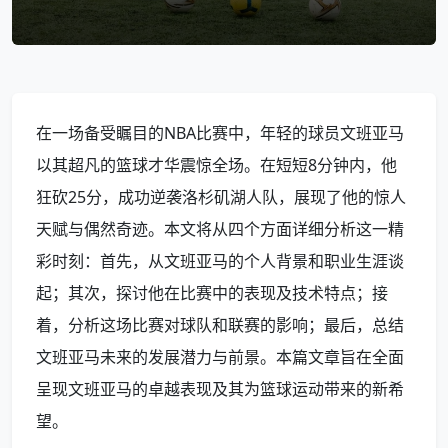
在一场备受瞩目的NBA比赛中，年轻的球员文班亚马
以其超凡的篮球才华震惊全场。在短短8分钟内，他
狂砍25分，成功逆袭洛杉矶湖人队，展现了他的惊人
天赋与偶然奇迹。本文将从四个方面详细分析这一精
彩时刻：首先，从文班亚马的个人背景和职业生涯谈
起；其次，探讨他在比赛中的表现及技术特点；接
着，分析这场比赛对球队和联赛的影响；最后，总结
文班亚马未来的发展潜力与前景。本篇文章旨在全面
呈现文班亚马的卓越表现及其为篮球运动带来的新希
望。