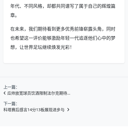
年代、不同风格，却都共同谱写了属于自己的辉煌篇
章。
在未来，我们期待看到更多优秀前锋崭露头角，同时
也希望这一评价能够激励年轻一代追逐他们心中的梦
想，让世界足坛继续焕发光彩！
上一篇：
瓜帅放宽球员饮酒限制法尔克期待…
下一篇：
科塔赛后感言14分13板展现进步与