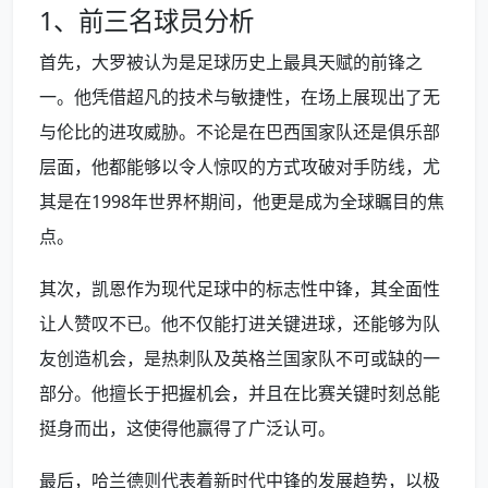
1、前三名球员分析
首先，大罗被认为是足球历史上最具天赋的前锋之
一。他凭借超凡的技术与敏捷性，在场上展现出了无
与伦比的进攻威胁。不论是在巴西国家队还是俱乐部
层面，他都能够以令人惊叹的方式攻破对手防线，尤
其是在1998年世界杯期间，他更是成为全球瞩目的焦
点。
其次，凯恩作为现代足球中的标志性中锋，其全面性
让人赞叹不已。他不仅能打进关键进球，还能够为队
友创造机会，是热刺队及英格兰国家队不可或缺的一
部分。他擅长于把握机会，并且在比赛关键时刻总能
挺身而出，这使得他赢得了广泛认可。
最后，哈兰德则代表着新时代中锋的发展趋势，以极