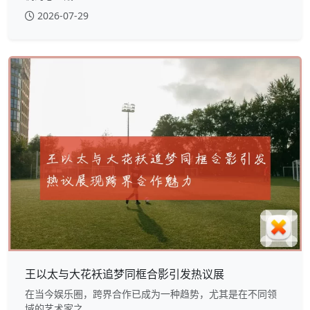
2026-07-29
王以太与大花袄追梦同框合影引发热议展
在当今娱乐圈，跨界合作已成为一种趋势，尤其是在不同领
域的艺术家之...