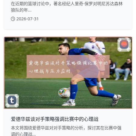
在近期的篮球讨论中，著名经纪人里奇·保罗对明尼苏达森林
狼队的年...
2026-07-31
爱德华兹谈对手策略强调比赛中的心理战
本文将围绕爱德华兹对对手策略的分析，探讨其在比赛中强
调的心理战...