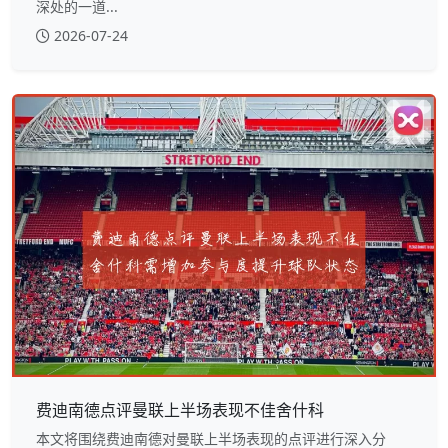
深处的一道...
2026-07-24
费迪南德点评曼联上半场表现不佳舍什科
本文将围绕费迪南德对曼联上半场表现的点评进行深入分