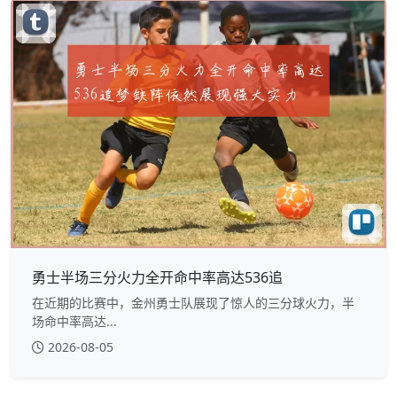
勇士半场三分火力全开命中率高达536追
在近期的比赛中，金州勇士队展现了惊人的三分球火力，半
场命中率高达...
2026-08-05