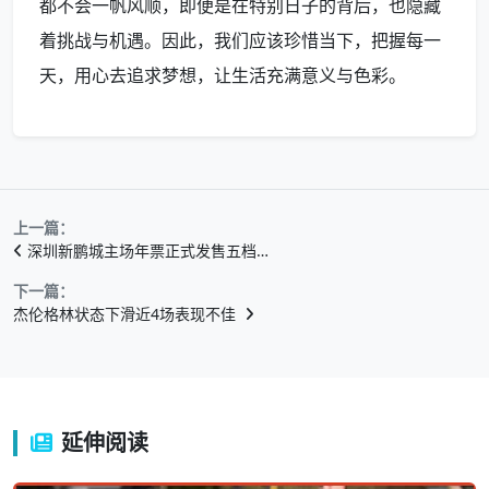
都不会一帆风顺，即便是在特别日子的背后，也隐藏
着挑战与机遇。因此，我们应该珍惜当下，把握每一
天，用心去追求梦想，让生活充满意义与色彩。
上一篇：
深圳新鹏城主场年票正式发售五档…
下一篇：
杰伦格林状态下滑近4场表现不佳
延伸阅读