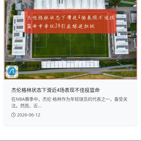
杰伦格林状态下滑近4场表现不佳投篮命
在NBA赛季中，杰伦·格林作为年轻球员的代表之一，备受关
注。然而，近...
2026-06-12