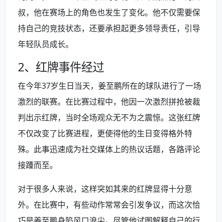
叔，他在赛场上的角色也发生了变化。他不仅需要保
持自己的竞技状态，还要承担起更多领导责任，引导
年轻队员成长。
2、红牌事件经过
在今年37岁生日当天，姜至鹏所在的球队进行了一场
激烈的联赛。在比赛过程中，他因一次激烈拼抢被裁
判出示红牌，当时全场观众无不为之震惊。这张红牌
不仅改变了比赛进程，更使得他的生日变得格外特
殊。此事迅速成为社交媒体上的热议话题，各路评论
接踵而至。
对于很多人来说，这样突如其来的红牌显得十分意
外。在比赛中，有些动作常常会引发争议，而这次恰
巧是姜至鹏身陷风口浪尖。尽管他试图解释自己的行