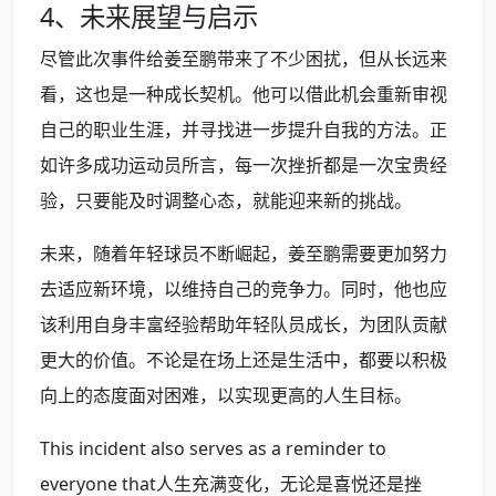
4、未来展望与启示
尽管此次事件给姜至鹏带来了不少困扰，但从长远来
看，这也是一种成长契机。他可以借此机会重新审视
自己的职业生涯，并寻找进一步提升自我的方法。正
如许多成功运动员所言，每一次挫折都是一次宝贵经
验，只要能及时调整心态，就能迎来新的挑战。
未来，随着年轻球员不断崛起，姜至鹏需要更加努力
去适应新环境，以维持自己的竞争力。同时，他也应
该利用自身丰富经验帮助年轻队员成长，为团队贡献
更大的价值。不论是在场上还是生活中，都要以积极
向上的态度面对困难，以实现更高的人生目标。
This incident also serves as a reminder to
everyone that人生充满变化，无论是喜悦还是挫